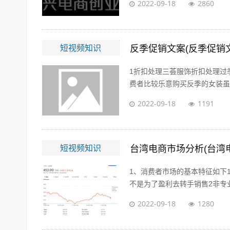
2022-09-18
2860
短视频知识
反季促销文案(反季促销
1折扣处理三荟服饰折扣处理过
费者比较乐意购买反季的女装虽然
2022-09-18
1191
短视频知识
台湾电商市场分析(台湾
1、消费者市场的基本特征如下
不是为了盈利去转手销售2非专业
2022-09-18
1280