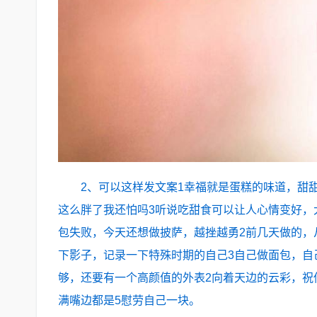
2、可以这样发文案1幸福就是蛋糕的味道，甜
这么胖了我还怕吗3听说吃甜食可以让人心情变好，
包失败，今天还想做披萨，越挫越勇2前几天做的，
下影子，记录一下特殊时期的自己3自己做面包，自
够，还要有一个高颜值的外表2向着天边的云彩，祝
满嘴边都是5慰劳自己一块。