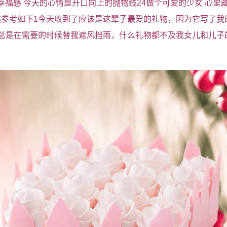
升幸福感 今天的心情是开口向上的抛物线24做个可爱的少女 心里
参考如下1今天收到了应该是这辈子最爱的礼物，因为它写了我
总是在需要的时候替我遮风挡雨，什么礼物都不及我女儿和儿子