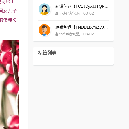
藏诗脸上
转错包退【TC1JDyxJJTQFajdHcpWDcZvUVx1NGNcSZo】客服TeleGram:【@TrxEm】
闺女儿子
trx转错包退
08-02
的蛋糕暖
转错包退【TNDDLBymZv9Ni58zYvisYzZ4UB3uEXuzXQ】客服TeleGram:【@TrxEm】
trx转错包退
08-02
标签列表