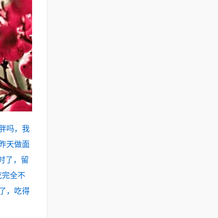
胖吗，我
昨天做面
时了，留
吃完全不
了，吃得