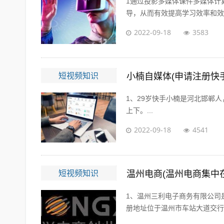
1通过投影多媒体课件多媒体计
导，从而有效提高学习效率和效果
2022-09-18
3583
短视频知识
小楠自媒体(申请注册快
1、29岁快手小楠是河北邯郸人
上下。...
2022-09-18
4541
短视频知识
温州电商(温州电商集中
1、温州三利电子商务有限公司是
册地址位于温州市车站大道交行广场