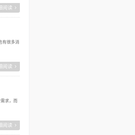
细阅读
也有很多消
细阅读
费需求，而
细阅读