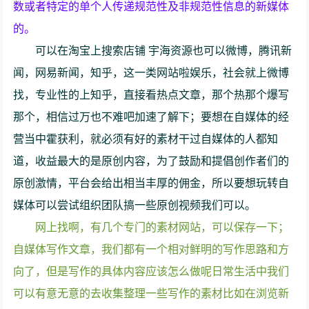
数或者特定的单个人传递规范性及非规范性信息的新媒体
的。
可以在淘宝上搜索店铺 宇海资源也可以微博，腾讯新
闻，网易新闻，知乎，这一类网站啦娱乐，社会就上微博
找，专业性的上知乎，直接看热点文章，那个热那个爆写
那个，相信过万也不难吧加速了解下；要想在自媒体的经
营当中霍获利，就必须有好的素材干过自媒体的人都知
道，收益最大的是原创内容，为了鼓励和提倡创作者们的
原创激情，平台会给出相当丰厚的佣金，所以要想玩转自
媒体可以尝试组织团队搞一些原创视频我们可以。
网上找啊，有几个专门的素材网站，可以保存一下；
自媒体写作文章，我们都有一个相对鲜明的写作思路和方
向了，但是写作的具体内容应该怎么做呢日常生活中我们
可以有意无意的去收集整理一些写作的素材比如在浏览新