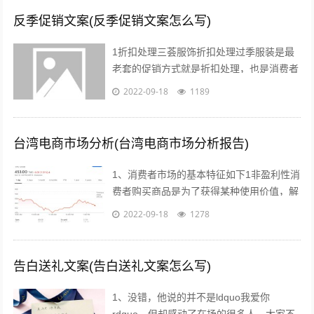
反季促销文案(反季促销文案怎么写)
1折扣处理三荟服饰折扣处理过季服装是最
老套的促销方式就是折扣处理，也是消费者
最愿意接受的方式也有很多消费者比较乐意
2022-09-18
1189
购买反季的女装虽然不适合当季穿着，但...
台湾电商市场分析(台湾电商市场分析报告)
1、消费者市场的基本特征如下1非盈利性消
费者购买商品是为了获得某种使用价值，解
决自身的生活消费需求，而不是为了盈利去
2022-09-18
1278
转手销售2非专业性消费者往往缺乏专...
告白送礼文案(告白送礼文案怎么写)
1、没错，他说的并不是ldquo我爱你