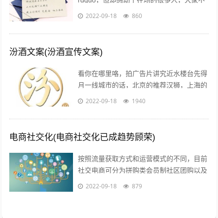
rdquo，但却感动了在场的很多人，大家不
约而同的为他鼓掌所以我说，真正适合520
2022-09-18
860
告白的文案，不需要太对华丽的词...
汾酒文案(汾酒宣传文案)
看你在哪里咯，拍广告片讲究近水楼台先得
月一线城市的话，北京的推荐汉狮，上海的
赤马，广州的平方影视，深圳的就宝视达了
2022-09-18
1940
其它城市就不是很清楚了；1聚会亲朋，...
电商社交化(电商社交化已成趋势顾荣)
按照流量获取方式和运营模式的不同，目前
社交电商可分为拼购类会员制社区团购以及
内容类四种典型的商业模式拼购类以拼多多
2022-09-18
879
为代表，聚集两人及以上的用户，以社交...