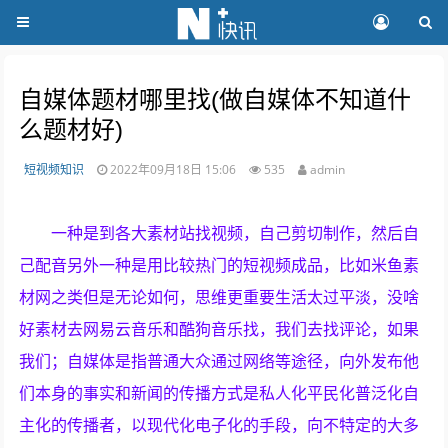
自媒体题材哪里找(做自媒体不知道什
么题材好)
短视频知识
2022年09月18日 15:06
535
admin
一种是到各大素材站找视频，自己剪切制作，然后自
己配音另外一种是用比较热门的短视频成品，比如米鱼素
材网之类但是无论如何，思维更重要生活太过平淡，没啥
好素材去网易云音乐和酷狗音乐找，我们去找评论，如果
我们；自媒体是指普通大众通过网络等途径，向外发布他
们本身的事实和新闻的传播方式是私人化平民化普泛化自
主化的传播者，以现代化电子化的手段，向不特定的大多