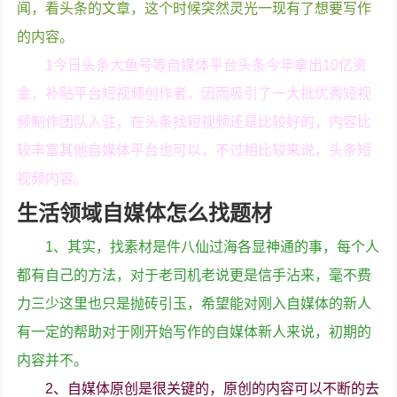
闻，看头条的文章，这个时候突然灵光一现有了想要写作
的内容。
1今日头条大鱼号等自媒体平台头条今年拿出10亿资
金，补贴平台短视频创作者，因而吸引了一大批优秀短视
频制作团队入驻，在头条找短视频还是比较好的，内容比
较丰富其他自媒体平台也可以，不过相比较来说，头条短
视频内容。
生活领域自媒体怎么找题材
1、其实，找素材是件八仙过海各显神通的事，每个人
都有自己的方法，对于老司机老说更是信手沾来，毫不费
力三少这里也只是抛砖引玉，希望能对刚入自媒体的新人
有一定的帮助对于刚开始写作的自媒体新人来说，初期的
内容并不。
2、自媒体原创是很关键的，原创的内容可以不断的去