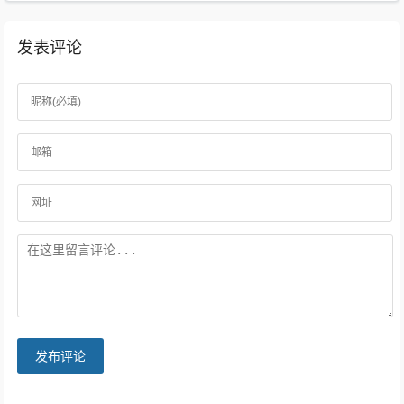
发表评论
发布评论