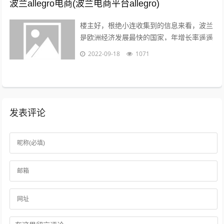
波兰allegro电商(波兰电商平台allegro)
楼主好，根绝小连收集到的信息来看，波兰
是欧洲经济发展最快的国家，年增长率遥遥
领先英法德目前，波兰拥有大约2000万的
2022-09-18
1071
电商用户，预计到2022年增至21...
发表评论