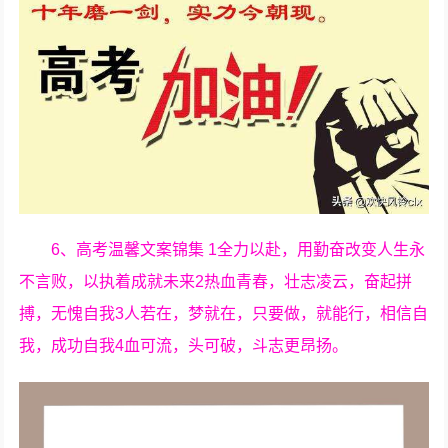
6、高考温馨文案锦集 1全力以赴，用勤奋改变人生永
不言败，以执着成就未来2热血青春，壮志凌云，奋起拼
搏，无愧自我3人若在，梦就在，只要做，就能行，相信自
我，成功自我4血可流，头可破，斗志更昂扬。