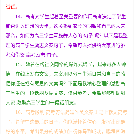
试试。
14、高考对学生起着至关重要的作用高考决定了学生
能否进入理想的大学，这关系到家长的期望和自己的未来
那么，如何为高三学生写鼓舞人心的 句子 呢？以下是我整
理的高三学生励志文案句子，希望可以提供给大家进行参
考和借鉴 高考励志 句子。
15、随着在线社交网络的爆炸式增长，越来越多人钟
情于在线上发布文案，文案用以分享生活日常和自己的感
悟你还在找有意思的文案吗？下面是我精心整理的激励高
三学生的一段话朋友圈文案，仅供参考，希望能够帮助到
大家 激励高三学生的一段话朋友。
16、高考顺利 高考寄语简短唯美文案 1 马上就是高考
了，希望在这最后的日子，你能满怀着信心，发挥出你最
好的水平，考出最好的成绩加油祝你马到成功，鹏程四海