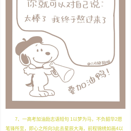
7、一高考加油励志语短句 1以梦为马，不负韶华2愿
笔锋所至，即心之所向3此去星辰大海，前程锦绣如画4以