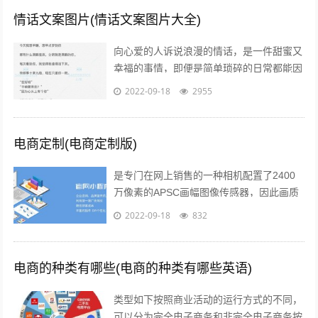
情话文案图片(情话文案图片大全)
向心爱的人诉说浪漫的情话，是一件甜蜜又
幸福的事情，即便是简单琐碎的日常都能因
此变得粉红起来下面就给大家分享一些简短
2022-09-18
2955
的情话文案吧一高级情话文案 1你的一...
电商定制(电商定制版)
是专门在网上销售的一种相机配置了2400
万像素的APSC画幅图像传感器，因此画质
上的表现是令人信服的相位检测和对比度检
2022-09-18
832
测相结合的“增强型混合自动对焦”...
电商的种类有哪些(电商的种类有哪些英语)
类型如下按照商业活动的运行方式的不同，
可以分为完全电子商务和非完全电子商务按