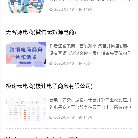
照商务活动的内容的不同，可以分为间接电
2022-09-18
1184
子商务和直接电子商务按照开展电子交易...
无客源电商(微信无货源电商)
作者江雀电商，首发知乎 淘宝开网店初期
没有客源应该这么做一家店铺首先要做的几
点第一步产品上架 第二步店铺装修 第三步
2022-09-18
756
让人来买 关于第一步产品上架，也是...
极速云电商(极速电子商务有限公司)
云电子商务，是指基于云计算商业模式应用
的电子商务平台服务在云平台上，所有的电
子商务供应商，代理商，策划服务商，制作
2022-09-18
1476
商，行业协会，管理机构，行业媒体，法...