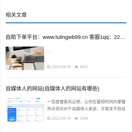
相关文章
自助下单平台：www.tulingwb99.cn 客服1qq：2221028208 客服2qq：2221028208
...
2023-09-09
4621
自媒体人的网站(自媒体人的网站有哪些)
一百度搜索风云榜，让你在最短时间内掌握
热点资讯对于自媒体人来说，文案关乎到自
己的流量问题而自己的写作方向和文案编辑
2022-09-18
3398
方向必定要符合大众的潮流趋势，因此百...