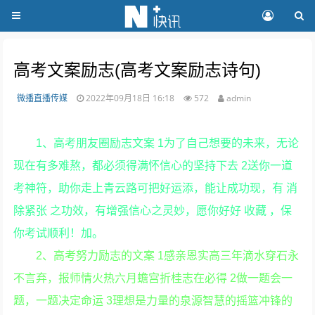
高考文案励志(高考文案励志诗句)
微播直播传媒
2022年09月18日 16:18
572
admin
1、高考朋友圈励志文案 1为了自己想要的未来，无论
现在有多难熬，都必须得满怀信心的坚持下去 2送你一道
考神符，助你走上青云路可把好运添，能让成功现，有 消
除紧张 之功效，有增强信心之灵妙，愿你好好 收藏 ，保
你考试顺利！加。
2、高考努力励志的文案 1感亲恩实高三年滴水穿石永
不言弃，报师情火热六月蟾宫折桂志在必得 2做一题会一
题，一题决定命运 3理想是力量的泉源智慧的摇篮冲锋的