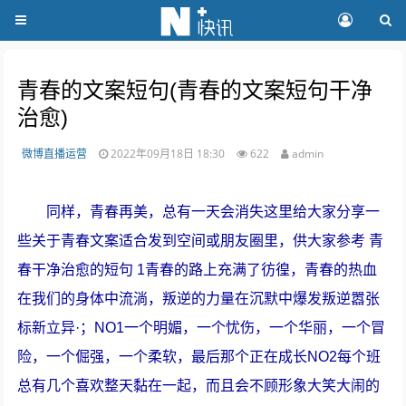
青春的文案短句(青春的文案短句干净
治愈)
微博直播运营
2022年09月18日 18:30
622
admin
同样，青春再美，总有一天会消失这里给大家分享一
些关于青春文案适合发到空间或朋友圈里，供大家参考 青
春干净治愈的短句 1青春的路上充满了彷徨，青春的热血
在我们的身体中流淌，叛逆的力量在沉默中爆发叛逆嚣张
标新立异·；NO1一个明媚，一个忧伤，一个华丽，一个冒
险，一个倔强，一个柔软，最后那个正在成长NO2每个班
总有几个喜欢整天黏在一起，而且会不顾形象大笑大闹的