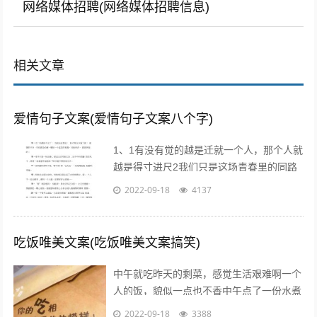
网络媒体招聘(网络媒体招聘信息)
相关文章
爱情句子文案(爱情句子文案八个字)
1、1有没有觉的越是迁就一个人，那个人就
越是得寸进尺2我们只是这场青春里的同路
者，相伴着走过这一段时光3不属于我的东
2022-09-18
4137
西，我不要不是真心给我的东西，我不...
吃饭唯美文案(吃饭唯美文案搞笑)
中午就吃昨天的剩菜，感觉生活艰难啊一个
人的饭，貌似一点也不香中午点了一份水煮
鱼，超级开胃呀我一个人也要吃麻麻香中午
2022-09-18
3388