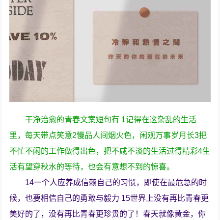
干净治愈的青春文案短句有 1记得在这杂乱的生活
里，每天带点笑意2慢品人间烟火色，闲观万事岁月长3把
不忙不闲的工作做得出色，把不咸不淡的生活过得精彩4生
活有望穿秋水的等待，也会有意想不到的惊喜。
14一个人应养成信赖自己的习惯，即使在最危急的时
候，也要相信自己的勇敢与毅力 15世界上没有再比青春更
美好的了，没有再比青春更珍贵的了！春天就像黄金，你