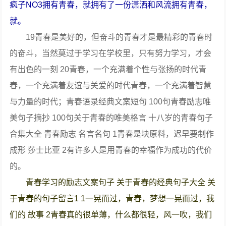
疯子NO3拥有青春，就拥有了一份潇洒和风流拥有青春，
就。
19青春是美好的，但奋斗的青春才是最精彩的青春时
的奋斗，当然莫过于学习在学校里，只有努力学习，才会
有出色的一刻 20青春，一个充满着个性与张扬的时代青
春，一个充满着友谊与关爱的时代青春，一个充满着智慧
与力量的时代；青春语录经典文案短句 100句青春励志唯
美句子摘抄 100句关于青春的唯美格言 十八岁的青春句子
合集大全 青春励志 名言名句 1青春是块原料，迟早要制作
成形 莎士比亚 2有许多人是用青春的幸福作为成功的代价
的。
青春学习的励志文案句子 关于青春的经典句子大全 关
于青春的句子留言1 1一晃而过，青春，梦想一晃而过，我
们的 故事 2青春真的很单薄，什么都很轻，风一吹，我们