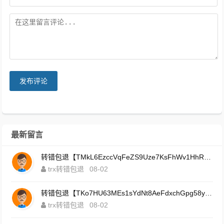
发布评论
最新留言
转错包退【TMkL6EzccVqFeZS9Uze7KsFhWv1HhRnnk2】客服TeleGram:【@TrxEm】
trx转错包退
08-02
转错包退【TKo7HU63MEs1sYdNt8AeFdxchGpg58y7pJ】客服TeleGram:【@TrxEm】
trx转错包退
08-02