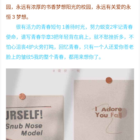
园，永远有浓厚的书香梦想阳光的校园，永远有关爱的永
恒 3 梦想。
很有活力的青春短句 1善待时光，努力蜕变2牢记青春
使命，谱写青春华章3把年轻背在肩上，就不愁挫折多，不
怕心沮丧4炉火旁打盹，回忆青春，只有一个人还爱你苍老
脸上的皱纹5我的整个青春，都用来想你了。