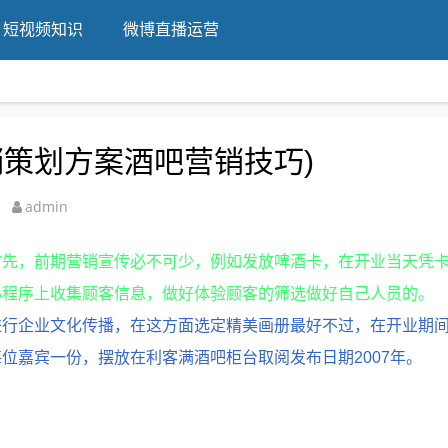
短视频知识
微博直播运营
销策划方案酒吧营销技巧)
admin
首先，前期营销宣传必不可少，例如发放啤酒卡，在开业当天凭
小程序上收集顾客信息，做好体验顾客的筛选做好自己人员的。
进行企业文化传播，在这方面选定精美画册最好不过，在开业期
位嘉宾一份，摆放在利客满酒吧柜台取阅发布日期2007年。