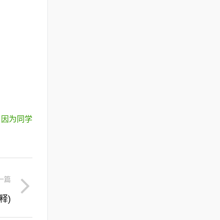
，因为同学
一篇
释)