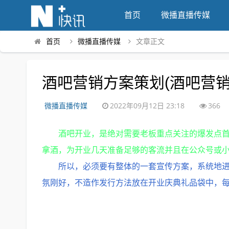
首页
微播直播传媒
首页
微播直播传媒
文章正文
酒吧营销方案策划(酒吧营
微播直播传媒
2022年09月12日 23:18
366
酒吧开业，是绝对需要老板重点关注的爆发点
拿酒，为开业几天准备足够的客流并且在公众号或
所以，必须要有整体的一套宣传方案，系统地
氛刚好，不造作发行方法放在开业庆典礼品袋中，每