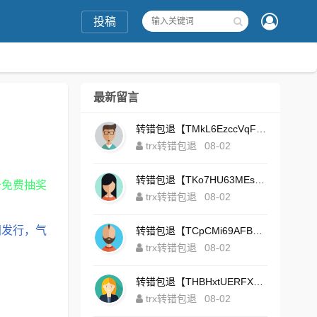
投稿
最新留言
转错包退【TMkL6EzccVqFeZS9Uze7KsFhWv1HhRnnk2】客服TeleGram:【@TrxEm】
trx转错包退
08-02
转错包退【TKo7HU63MEs1sYdNt8AeFdxchGpg58y7pJ】客服TeleGram:【@TrxEm】
卡免费抽奖
trx转错包退
08-02
间发行，气
转错包退【TCpCMi69AFBU929Kv9Zim5t4ZrrkN7sLmt】客服TeleGram:【@TrxEm】
trx转错包退
08-02
转错包退【THBHxtUERFX2naWLnLePz9CWKAgygggggv】客服TeleGram:【@TrxEm】
trx转错包退
08-02