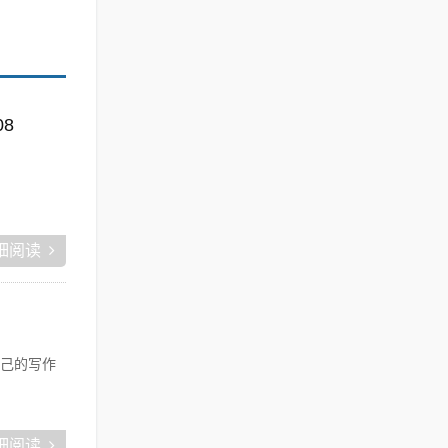
08
细阅读
己的写作
细阅读