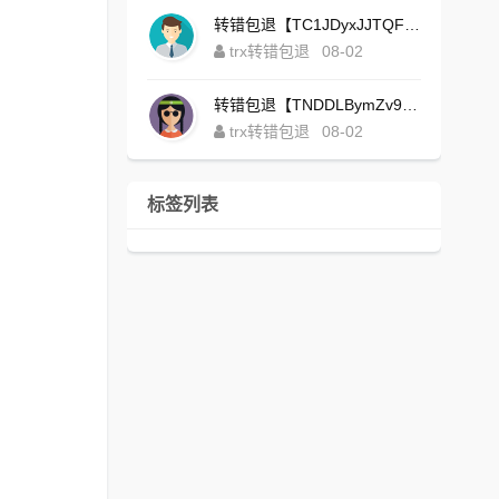
转错包退【TC1JDyxJJTQFajdHcpWDcZvUVx1NGNcSZo】客服TeleGram:【@TrxEm】
trx转错包退
08-02
转错包退【TNDDLBymZv9Ni58zYvisYzZ4UB3uEXuzXQ】客服TeleGram:【@TrxEm】
trx转错包退
08-02
标签列表