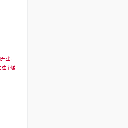
内开业，
在这个城