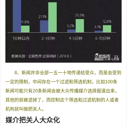
8、新闻并非全部一五一十地传递给受众，而是会受到
一定的限制，中间存在一个过滤和筛选机制，比如100条
新闻可能只有20条新闻会被大众传播媒介选择报道出来，
其他的就被滤掉了，而控制这个筛选和过滤机制的人或者
机构就叫做把关人。
媒介把关人大众化