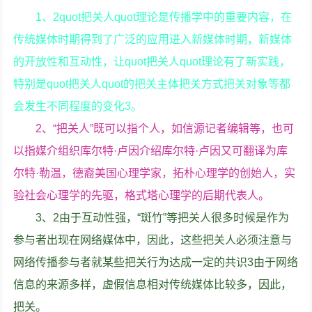
1、2quot把关人quot理论是传播学中的重要内容，在
传统媒体时期得到了广泛的应用进入新媒体时期，新媒体
的开放性和互动性，让quot把关人quot理论有了新实践，
特别是quot把关人quot的把关主体把关方式把关对象等都
会发生不同程度的变化3。
2、“把关人”既可以指个人，如信源记者编辑等，也可
以指媒介组织库尔特·卢因介绍库尔特·卢因又可翻译为库
尔特·勒温，德裔美国心理学家，拓朴心理学的创始人，实
验社会心理学的先驱，格式塔心理学的后期代表人。
3、2由于互动性强，“斑竹”等把关人很多时候是作为
参与者出现在网络媒体中，因此，这些把关人必须注意与
网络传播参与者就某些把关行为达成一定的共识3由于网络
信息的来源多样，虚假信息相对传统媒体比较多，因此，
把关。