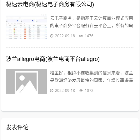
极速云电商(极速电子商务有限公司)
云电子商务，是指基于云计算商业模式应用
的电子商务平台服务在云平台上，所有的电
子商务供应商，代理商，策划服务商，制作
2022-09-18
1476
商，行业协会，管理机构，行业媒体，法...
波兰allegro电商(波兰电商平台allegro)
楼主好，根绝小连收集到的信息来看，波兰
是欧洲经济发展最快的国家，年增长率遥遥
领先英法德目前，波兰拥有大约2000万的
2022-09-18
1072
电商用户，预计到2022年增至21...
发表评论