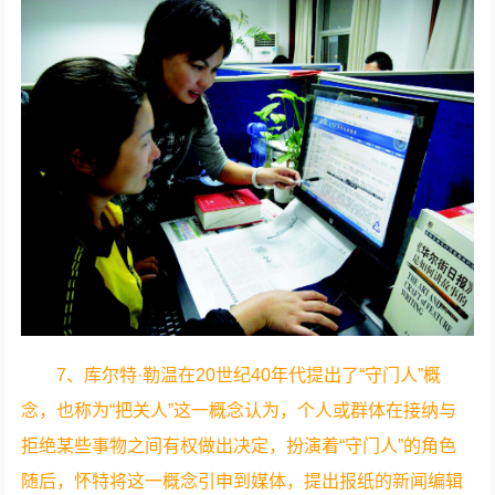
7、库尔特·勒温在20世纪40年代提出了“守门人”概
念，也称为“把关人”这一概念认为，个人或群体在接纳与
拒绝某些事物之间有权做出决定，扮演着“守门人”的角色
随后，怀特将这一概念引申到媒体，提出报纸的新闻编辑