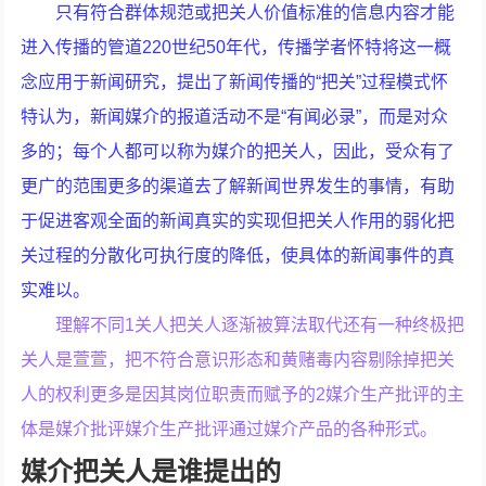
只有符合群体规范或把关人价值标准的信息内容才能
进入传播的管道220世纪50年代，传播学者怀特将这一概
念应用于新闻研究，提出了新闻传播的“把关”过程模式怀
特认为，新闻媒介的报道活动不是“有闻必录”，而是对众
多的；每个人都可以称为媒介的把关人，因此，受众有了
更广的范围更多的渠道去了解新闻世界发生的事情，有助
于促进客观全面的新闻真实的实现但把关人作用的弱化把
关过程的分散化可执行度的降低，使具体的新闻事件的真
实难以。
理解不同1关人把关人逐渐被算法取代还有一种终极把
关人是萱萱，把不符合意识形态和黄赌毒内容剔除掉把关
人的权利更多是因其岗位职责而赋予的2媒介生产批评的主
体是媒介批评媒介生产批评通过媒介产品的各种形式。
媒介把关人是谁提出的